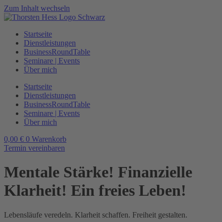
Zum Inhalt wechseln
Startseite
Dienstleistungen
BusinessRoundTable
Seminare | Events
Über mich
Startseite
Dienstleistungen
BusinessRoundTable
Seminare | Events
Über mich
0,00
€
0
Warenkorb
Termin vereinbaren
Mentale Stärke! Finanzielle
Klarheit! Ein freies Leben!
Lebensläufe veredeln. Klarheit schaffen. Freiheit gestalten.