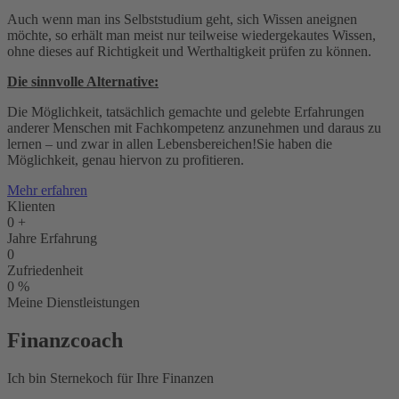
Auch wenn man ins Selbststudium geht, sich Wissen aneignen
möchte, so erhält man meist nur teilweise wiedergekautes Wissen,
ohne dieses auf Richtigkeit und Werthaltigkeit prüfen zu können.
Die sinnvolle Alternative:
Die Möglichkeit, tatsächlich gemachte und gelebte Erfahrungen
anderer Menschen mit Fachkompetenz anzunehmen und daraus zu
lernen – und zwar in allen Lebensbereichen!Sie haben die
Möglichkeit, genau hiervon zu profitieren.
Mehr erfahren
Klienten
0
+
Jahre Erfahrung
0
Zufriedenheit
0
%
Meine Dienstleistungen
Finanzcoach
Ich bin Sternekoch für Ihre Finanzen