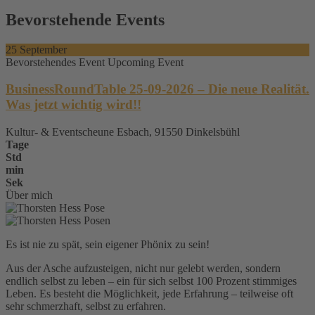
Bevorstehende Events
25
September
Bevorstehendes Event
Upcoming Event
BusinessRoundTable 25-09-2026 – Die neue Realität.
Was jetzt wichtig wird!!
Kultur- & Eventscheune Esbach, 91550 Dinkelsbühl
Tage
Std
min
Sek
Über mich
Es ist nie zu spät, sein eigener Phönix zu sein!
Aus der Asche aufzusteigen, nicht nur gelebt werden, sondern
endlich selbst zu leben – ein für sich selbst 100 Prozent stimmiges
Leben. Es besteht die Möglichkeit, jede Erfahrung – teilweise oft
sehr schmerzhaft, selbst zu erfahren.