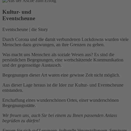
Kultur- und
Eventscheune​
Eventscheune | die Story
Durch Corona und die damit verbundenen Lockdowns wurden viele
Menschen dazu gezwungen, an ihre Grenzen zu gehen.
Was macht uns Menschen als soziale Wesen aus? Es sind die
persönlichen Begegnungen, eine wertschätzende Kommunikation
und der gegenseitige Austausch.
Begegnungen dieser Art waren eine gewisse Zeit nicht möglich.
Aus dieser Lage heraus ist die Idee zur Kultur- und Eventscheune
entstanden.
Erschaffung eines wunderschönen Ortes, einer wunderschönen
Begegnungsstätte.
Wir freuen uns, auch Sie bei einem zu Ihnen passenden Anlass
begrüßen zu dürfen!
Freuen Sie sich auf Lesungen, kulturelle Veranstaltungen, Seminare