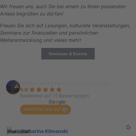
Wir freuen uns, auch Sie bei einem zu Ihnen passenden
Anlass begrüßen zu dürfen!
Freuen Sie sich auf Lesungen, kulturelle Veranstaltungen,
Seminare zur finanziellen und persönlichen
Weiterentwicklung und vieles mehr!
Seminare & Events
Kultur- und Eventscheune Esbach
5.0
Basierend auf 11 Bewertungen
powered by
G
o
o
g
l
e
bewerte uns auf
Katharina Klimanski