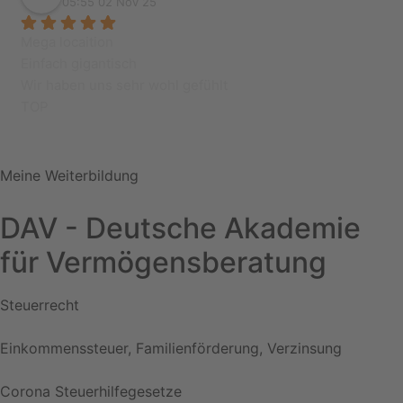
05:55 02 Nov 25
Mega locaition
Einfach gigantisch
Wir haben uns sehr wohl gefühlt
TOP
Meine Weiterbildung
DAV - Deutsche Akademie
für Vermögensberatung
Steuerrecht
Einkommenssteuer, Familienförderung, Verzinsung
Corona Steuerhilfegesetze