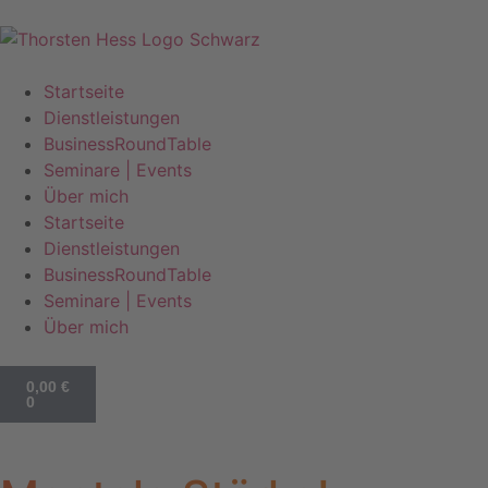
Startseite
Dienstleistungen
BusinessRoundTable
Seminare | Events
Über mich
Startseite
Dienstleistungen
BusinessRoundTable
Seminare | Events
Über mich
0,00
€
0