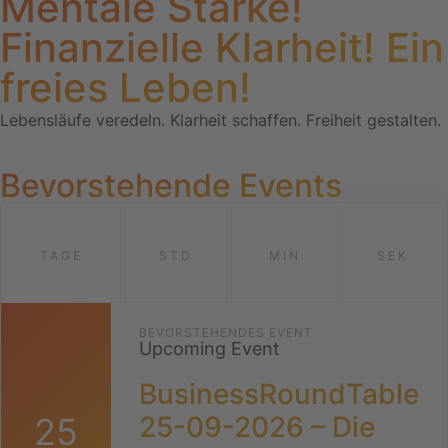
Mentale Stärke!
Finanzielle Klarheit! Ein
freies Leben!
Lebensläufe veredeln. Klarheit schaffen. Freiheit gestalten.
Bevorstehende Events
TAGE
STD
MIN
SEK
BEVORSTEHENDES EVENT
Upcoming Event
BusinessRoundTable
25
25-09-2026 – Die