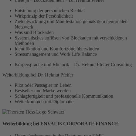
Ziele ja – Blockaden nein – Dr. Helmut Pfeifer
Entstehung der persönlichen Realität
Wirkprinzip der Persönlichkeit
Zielentwicklung und Manifestation gemäß dem neuronalen
Netzwerk
Was sind Blockaden
Systematisches auflösen von Blockaden mit verschiedenen
Methoden
Identifikation und Komfortzone überwinden
Stressmanagement und Work-Life-Balance
Körpersprache und Rhetorik – Dr. Helmut Pfeifer Consulting
Weiterbildung bei Dr. Helmut Pfeifer
Pilot oder Passagier im Leben
Bestseller und Marke werden
Schlagfertigkeit und professionelle Kommunikation
Weiterkommen mit Diplomatie
Weiterbildung bei ENVALIS CORPORATE FINANCE
Herausforderungen in der Beratung von KMU