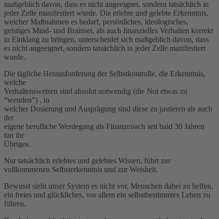
maßgeblich davon, dass es nicht angeeignet, sondern tatsächlich in
jeder Zelle manifestiert wurde. Die erlebte und gelebte Erkenntnis,
welcher Maßnahmen es bedarf, persönliches, ideologisches,
geistiges Mind- und Brainset, als auch finanzielles Verhalten korrekt
in Einklang zu bringen, unterscheidet sich maßgeblich davon, dass
es nicht angeeignet, sondern tatsächlich in jeder Zelle manifestiert
wurde.
Die tägliche Herausforderung der Selbstkontrolle, die Erkenntnis,
welche
Verhaltensweisen sind absolut notwendig (die Not etwas zu
“wenden”) , in
welcher Dosierung und Ausprägung sind diese zu justieren als auch
der
eigene berufliche Werdegang als Finanzcoach seit bald 30 Jahren
tun ihr
Übriges.
Nur tatsächlich erlebtes und gelebtes Wissen, führt zur
vollkommenen Selbsterkenntnis und zur Weisheit.
Bewusst sieht unser System es nicht vor, Menschen dabei zu helfen,
ein freies und glückliches, vor allem ein selbstbestimmtes Leben zu
führen.