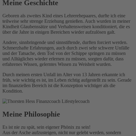
Meine Geschichte
Geboren als zweites Kind eines Lehrerehepaares, durfte ich eine
teilweise sehr strenge Erziehung genießen. Auch wurden in meiner
Kindheit Glaubenssätze und Verhaltensweisen konditioniert, die es
über die Jahre in einigen Bereichen wieder aufzulösen galt.
Andere, sinnbringende und sinnstiftende, durften forciert werden.
Schmerzhafte Erfahrungen, auch durch zwei sehr schwere Unfälle
und der Tatsache, dem Tod von der Schippe springen zu müssen
und Alltägliches wieder erlernen zu müssen, sorgten dafür, dass
erfahrenes Wissen, gelerntes Wissen zu Weisheit wurden.
Durch meinen ersten Unfall im Alter von 13 Jahren erkannte ich
früh, wie wichtig es ist, im Leben richtig aufgestellt zu sein. Gerade
im finanziellen Bereich ist die Konzeption wichtiger als die
Kondition.
Meine Philosophie
Es ist nie zu spät, sein eigener Phönix zu sein!
Aus der Asche aufzusteigen, nicht nur gelebt werden, sondern