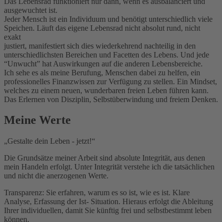
Das Lebensrad funktioniert nur dann, wenn es ausbalanciert und
ausgewuchtet ist.
Jeder Mensch ist ein Individuum und benötigt unterschiedlich viele
Speichen. Läuft das eigene Lebensrad nicht absolut rund, nicht
exakt
justiert, manifestiert sich dies wiederkehrend nachteilig in den
unterschiedlichsten Bereichen und Facetten des Lebens. Und jede
“Unwucht” hat Auswirkungen auf die anderen Lebensbereiche.
Ich sehe es als meine Berufung, Menschen dabei zu helfen, ein
professionelles Finanzwissen zur Verfügung zu stellen. Ein Mindset,
welches zu einem neuen, wunderbaren freien Leben führen kann.
Das Erlernen von Disziplin, Selbstüberwindung und freiem Denken.
Meine Werte
„Gestalte dein Leben - jetzt!“
Die Grundsätze meiner Arbeit sind absolute Integrität, aus denen
mein Handeln erfolgt. Unter Integrität verstehe ich die tatsächlichen
und nicht die anerzogenen Werte.
Transparenz: Sie erfahren, warum es so ist, wie es ist. Klare
Analyse, Erfassung der Ist- Situation. Hieraus erfolgt die Ableitung
Ihrer individuellen, damit Sie künftig frei und selbstbestimmt leben
können.