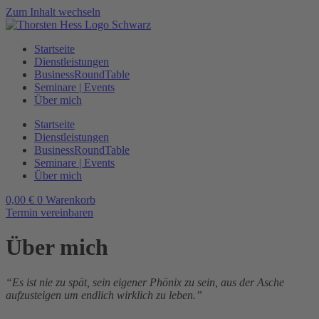
Zum Inhalt wechseln
Startseite
Dienstleistungen
BusinessRoundTable
Seminare | Events
Über mich
Startseite
Dienstleistungen
BusinessRoundTable
Seminare | Events
Über mich
0,00
€
0
Warenkorb
Termin vereinbaren
Über mich
“Es ist nie zu spät, sein eigener Phönix zu sein, aus der Asche
aufzusteigen um endlich wirklich zu leben.”