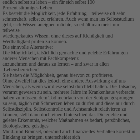
endlich selbst zu leben – ein für sich selbst 100
Prozent stimmiges Leben.
Es besteht die Möglichkeit, jede Erfahrung – teilweise oft sehr
schmerzhaft, selbst zu erfahren. Auch wenn man ins Selbststudium
geht, sich Wissen aneignen möchte, so erhält man meist nur
teilweise
wiedergekautes Wissen, ohne dieses auf Richtigkeit und
Werthaltigkeit prüfen zu können.
Die sinnvolle Alternative:
Die Möglichkeit, tatsächlich gemachte und gelebte Erfahrungen
anderer Menschen mit Fachkompetenz
anzunehmen und daraus zu lernen – und zwar in allen
Lebensbereichen!
Sie haben die Möglichkeit, genau hiervon zu profitieren.
Ohne Zweifel hat dies jedoch eine andere Auswirkung auf uns
Menschen, als wenn wir diese selbst durchlebt hätten. Die Tatsache,
verarmt gewesen zu sein, mehrere Jahre im Krankenhaus verbracht
haben zu müssen, dem Tod mehrfach von der Schippe gesprungen
zu sein, täglich mit Schmerzen leben zu dürfen und diese nur durch
Selbstdisziplin, Selbstkontrolle und Achtsamkeit relativieren zu
können, stellt dann doch einen Unterschied dar. Die erlebte und
gelebte Erkenntnis, welcher Maßnahmen es bedarf, persönliches,
ideologisches, geistiges
Mind- und Brainset, oder/und auch finanzielles Verhalten korrekt in
Einklang zu bringen, unterscheidet sich