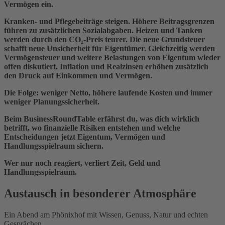
Vermögen ein.
Kranken- und Pflegebeiträge steigen. Höhere Beitragsgrenzen
führen zu zusätzlichen Sozialabgaben. Heizen und Tanken
werden durch den CO₂-Preis teurer. Die neue Grundsteuer
schafft neue Unsicherheit für Eigentümer. Gleichzeitig werden
Vermögensteuer und weitere Belastungen von Eigentum wieder
offen diskutiert. Inflation und Realzinsen erhöhen zusätzlich
den Druck auf Einkommen und Vermögen.
Die Folge: weniger Netto, höhere laufende Kosten und immer
weniger Planungssicherheit.
Beim BusinessRoundTable erfährst du, was dich wirklich
betrifft, wo finanzielle Risiken entstehen und welche
Entscheidungen jetzt Eigentum, Vermögen und
Handlungsspielraum sichern.
Wer nur noch reagiert, verliert Zeit, Geld und
Handlungsspielraum.
Austausch in besonderer Atmosphäre
Ein Abend am Phönixhof mit Wissen, Genuss, Natur und echten
Gesprächen.