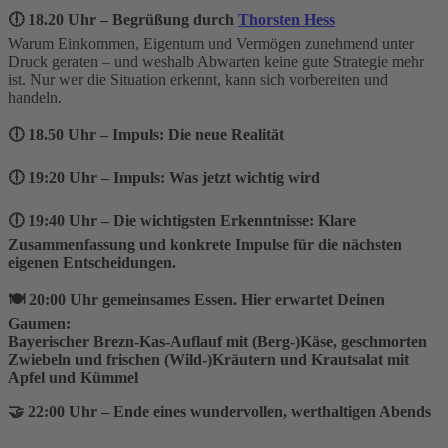
🕕 18.20 Uhr – Begrüßung durch
Thorsten Hess
Warum Einkommen, Eigentum und Vermögen zunehmend unter
Druck geraten – und weshalb Abwarten keine gute Strategie mehr
ist. Nur wer die Situation erkennt, kann sich vorbereiten und
handeln.
🕕 18.50 Uhr – Impuls: Die neue Realität
🕕 19:20 Uhr – Impuls: Was jetzt wichtig wird
🕕 19:40 Uhr – Die wichtigsten Erkenntnisse: Klare
Zusammenfassung und konkrete Impulse für die nächsten
eigenen Entscheidungen.
🍽️ 20:00 Uhr gemeinsames Essen. Hier erwartet Deinen
Gaumen:
Bayerischer Brezn-Kas-Auflauf mit (Berg-)Käse, geschmorten
Zwiebeln und frischen (Wild-)Kräutern und Krautsalat mit
Apfel und Kümmel
🤝 22:00 Uhr – Ende eines wundervollen, werthaltigen Abends