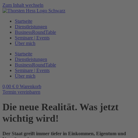
Zum Inhalt wechseln
Startseite
Dienstleistungen
BusinessRoundTable
Seminare | Events
Über mich
Startseite
Dienstleistungen
BusinessRoundTable
Seminare | Events
Über mich
0,00
€
0
Warenkorb
Termin vereinbaren
Die neue Realität. Was jetzt
wichtig wird!
Der Staat greift immer tiefer in Einkommen, Eigentum und