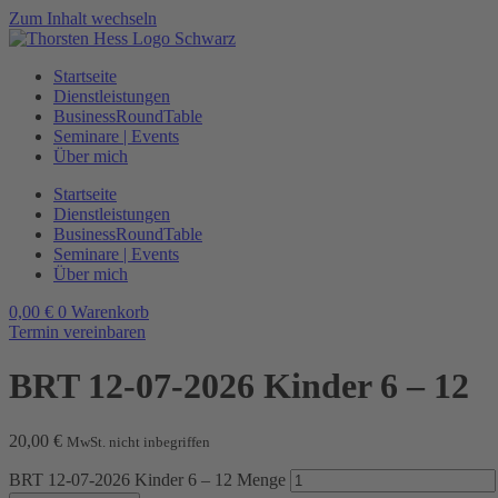
Zum Inhalt wechseln
Startseite
Dienstleistungen
BusinessRoundTable
Seminare | Events
Über mich
Startseite
Dienstleistungen
BusinessRoundTable
Seminare | Events
Über mich
0,00
€
0
Warenkorb
Termin vereinbaren
BRT 12-07-2026 Kinder 6 – 12
20,00
€
MwSt. nicht inbegriffen
BRT 12-07-2026 Kinder 6 – 12 Menge