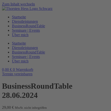
Zum Inhalt wechseln
Startseite
Dienstleistungen
BusinessRoundTable
Seminare | Events
Über mich
Startseite
Dienstleistungen
BusinessRoundTable
Seminare | Events
Über mich
0,00
€
0
Warenkorb
Termin vereinbaren
BusinessRoundTable
28.06.2024
29,00
€
MwSt. nicht inbegriffen