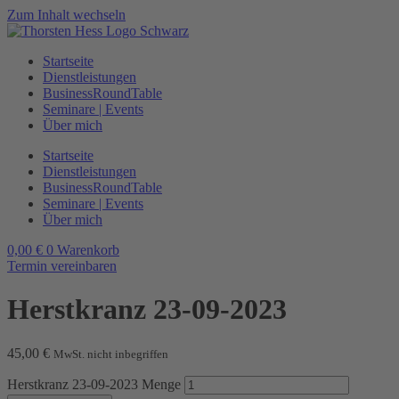
Zum Inhalt wechseln
Startseite
Dienstleistungen
BusinessRoundTable
Seminare | Events
Über mich
Startseite
Dienstleistungen
BusinessRoundTable
Seminare | Events
Über mich
0,00
€
0
Warenkorb
Termin vereinbaren
Herstkranz 23-09-2023
45,00
€
MwSt. nicht inbegriffen
Herstkranz 23-09-2023 Menge