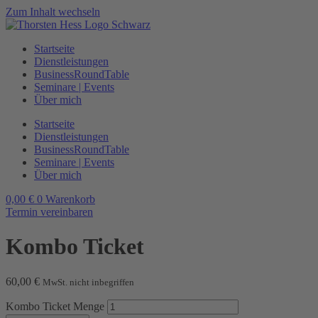
Zum Inhalt wechseln
Startseite
Dienstleistungen
BusinessRoundTable
Seminare | Events
Über mich
Startseite
Dienstleistungen
BusinessRoundTable
Seminare | Events
Über mich
0,00
€
0
Warenkorb
Termin vereinbaren
Kombo Ticket
60,00
€
MwSt. nicht inbegriffen
Kombo Ticket Menge