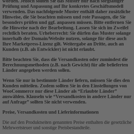
worden. Jedoch sollten Sie das Muster nur nach sorgfältiger
Prüfung und Anpassung auf Ihr konkretes Geschäftsmodell
verwenden. Das nachfolgende Muster enthält daher zusätzliche
Hinweise, die Sie beachten müssen und rote Passagen, die Sie
besonders prüfen und ggf. anpassen müssen. Bitte entfernen Sie
die Hinweise nach der Bearbeitung. Lassen Sie sich im Zweifel
rechtlich beraten. Urheberrecht: Sie dürfen das Muster solange
innerhalb der Domain/Website nutzen, solange für diese auch
Ihre Marketpress-Lizenz gilt. Weitergabe an Dritte, auch an
Kunden (z.B. als Entwickler) ist nicht erlaubt.
Bitte beachten Sie, dass die Versandkosten oder zumindest die
Berechnungsmethoden (z.B. nach Gewicht) für alle belieferten
Länder angegeben werden sollen.
Wenn Sie nur in bestimmte Länder liefern, müssen Sie dies den
Kunden mitteilen. Zudem sollten Sie in den Einstellungen von
WooCommerce nur diese Länder als “Erlaubte Länder”
auswählen. Klauseln wie “Versandkosten in andere Länder nur
auf Anfrage” sollten Sie nicht verwenden.
Preise, Versandkosten und Lieferinformationen
Die auf den Produktseiten genannten Preise enthalten die gesetzliche
Mehrwertsteuer und sonstige Preisbestandteile.