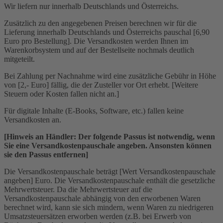
Wir liefern nur innerhalb Deutschlands und Österreichs.
Zusätzlich zu den angegebenen Preisen berechnen wir für die
Lieferung innerhalb Deutschlands und Österreichs pauschal [6,90
Euro pro Bestellung]. Die Versandkosten werden Ihnen im
Warenkorbsystem und auf der Bestellseite nochmals deutlich
mitgeteilt.
Bei Zahlung per Nachnahme wird eine zusätzliche Gebühr in Höhe
von [2,- Euro] fällig, die der Zusteller vor Ort erhebt. [Weitere
Steuern oder Kosten fallen nicht an.]
Für digitale Inhalte (E-Books, Software, etc.) fallen keine
Versandkosten an.
[Hinweis an Händler: Der folgende Passus ist notwendig, wenn
Sie eine Versandkostenpauschale angeben. Ansonsten können
sie den Passus entfernen]
Die Versandkostenpauschale beträgt [Wert Versandkostenpauschale
angeben] Euro. Die Versandkostenpauschale enthält die gesetzliche
Mehrwertsteuer. Da die Mehrwertsteuer auf die
Versandkostenpauschale abhängig von den erworbenen Waren
berechnet wird, kann sie sich mindern, wenn Waren zu niedrigeren
Umsatzsteuersätzen erworben werden (z.B. bei Erwerb von