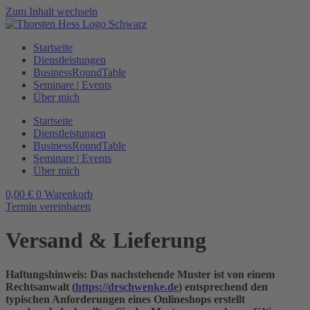
Zum Inhalt wechseln
Startseite
Dienstleistungen
BusinessRoundTable
Seminare | Events
Über mich
Startseite
Dienstleistungen
BusinessRoundTable
Seminare | Events
Über mich
0,00
€
0
Warenkorb
Termin vereinbaren
Versand & Lieferung
Haftungshinweis: Das nachstehende Muster ist von einem
Rechtsanwalt (
https://drschwenke.de
) entsprechend den
typischen Anforderungen eines Onlineshops erstellt