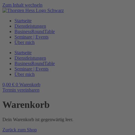
Zum Inhalt wechseln
Startseite
Dienstleistungen
BusinessRoundTable
Seminare | Events
Über mich
Startseite
Dienstleistungen
BusinessRoundTable
Seminare | Events
Über mich
0,00
€
0
Warenkorb
Termin vereinbaren
Warenkorb
Dein Warenkorb ist gegenwärtig leer.
Zurück zum Shop