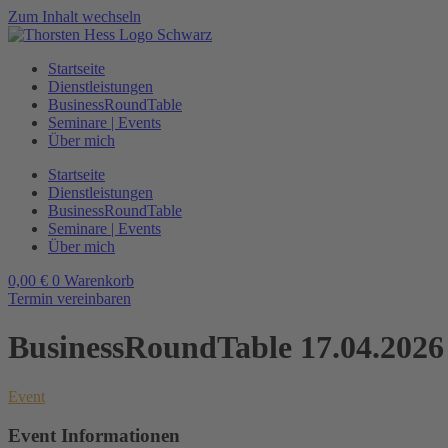
Zum Inhalt wechseln
Startseite
Dienstleistungen
BusinessRoundTable
Seminare | Events
Über mich
Startseite
Dienstleistungen
BusinessRoundTable
Seminare | Events
Über mich
0,00
€
0
Warenkorb
Termin vereinbaren
BusinessRoundTable 17.04.202
Event
Event Informationen