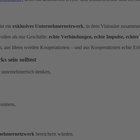
ist ein
exklusives Unternehmernetzwerk
, in dem Visionäre zusamme
ollen als nur Geschäfte:
echte Verbindungen, echte Impulse, echter 
n, aus Ideen werden Kooperationen – und aus Kooperationen echte Erf
 sein solltest
r unternehmerisch denken,
usiness,
nehmernetzwerk
bereichern würden.