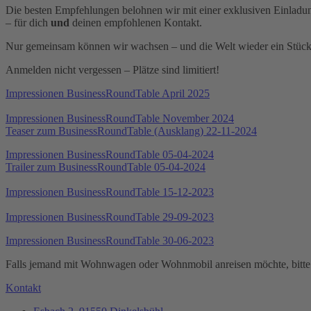
Die besten Empfehlungen belohnen wir mit einer exklusiven Einlad
– für dich
und
deinen empfohlenen Kontakt.
Nur gemeinsam können wir wachsen – und die Welt wieder ein Stück
Anmelden nicht vergessen – Plätze sind limitiert!
Impressionen BusinessRoundTable April 2025
Impressionen BusinessRoundTable November 2024
Teaser zum BusinessRoundTable (Ausklang) 22-11-2024
Impressionen BusinessRoundTable 05-04-2024
Trailer zum BusinessRoundTable 05-04-2024
Impressionen BusinessRoundTable 15-12-2023
Impressionen BusinessRoundTable 29-09-2023
Impressionen BusinessRoundTable 30-06-2023
Falls jemand mit Wohnwagen oder Wohnmobil anreisen möchte, bitte
Kontakt