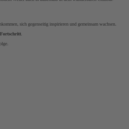
nkommen, sich gegenseitig inspirieren und gemeinsam wachsen.
Fortschritt
.
olge.