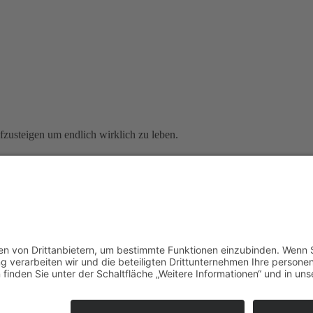
ufzusteigen um endlich wirklich zu leben.
 die Tickets verfügbar sind.