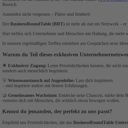
Bereich.
Anmelden nicht vergessen – Plätze sind limitiert!
Der
BusinessRoundTable (BRT)
ist mehr als nur ein Netzwerk – er 
Hier treffen sich Unternehmer und Menschen mit Haltung, die mehr w
In unseren regelmäßigen Treffen entstehen aus Gesprächen neue Idee
Warum du Teil dieses exklusiven Unternehmernetzwerks
🌟
Exklusiver Zugang:
Lerne Persönlichkeiten kennen, die nicht nu
sondern auch menschlich begeistern.
💡
Wissensaustausch auf Augenhöhe:
Lass dich inspirieren
– und inspiriere andere mit deinen Erfahrungen.
🤝
Gemeinsames Wachstum:
Entdecke neue Chancen, stärke dein B
vernetze dich mit Menschen, die wirklich etwas bewegen wollen.
Kennst du jemanden, der perfekt zu uns passt?
Empfiehl uns Persönlichkeiten, die das
BusinessRoundTable Unter