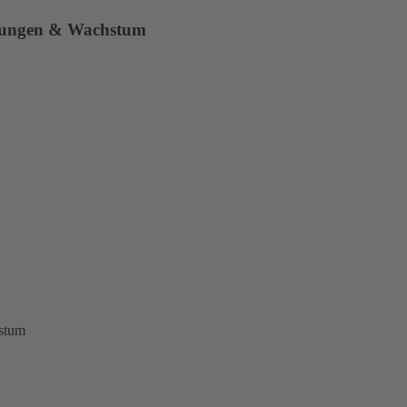
ndungen & Wachstum
stum