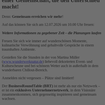
einer Gemeinschaft, die den Unterschied
macht!
Denn:
Gemeinsam erreichen wir mehr
!
Auf das können Sie sich am 12.07.2026 um 10.00 Uhr freuen:
Weitere Informationen zu gegebener Zeit – die Planungen laufen
Freuen Sie sich wie immer auf wunderschönen Momente,
kulinarische Verwöhnung und gehaltvolle Gespräche in einem
traumhaften Ambiente.
Genießen Sie die Stunden in der von Martina Müller
(
www.wunderwerknatur.de
) liebevoll dekorierten Event- und
Kulturscheune und bei schönem Wetter auch in außerhalb in dem
wunderbaren Chillout-Bereich.
Anmelden nicht vergessen – Plätze sind limitiert!
Der
BusinessRoundTable (BRT)
ist mehr als nur ein Netzwerk –
er ist ein
exklusives Unternehmernetzwerk
, in dem Visionäre
zusammenkommen, sich gegenseitig inspirieren und gemeinsam
wachsen.