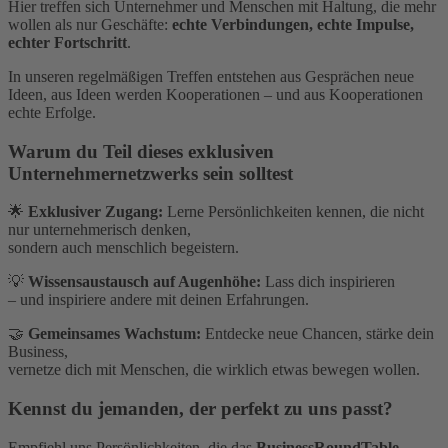
Hier treffen sich Unternehmer und Menschen mit Haltung, die mehr
wollen als nur Geschäfte:
echte Verbindungen, echte Impulse,
echter Fortschritt
.
In unseren regelmäßigen Treffen entstehen aus Gesprächen neue
Ideen, aus Ideen werden Kooperationen – und aus Kooperationen
echte Erfolge.
Warum du Teil dieses exklusiven
Unternehmernetzwerks sein solltest
🌟
Exklusiver Zugang:
Lerne Persönlichkeiten kennen, die nicht
nur unternehmerisch denken,
sondern auch menschlich begeistern.
💡
Wissensaustausch auf Augenhöhe:
Lass dich inspirieren
– und inspiriere andere mit deinen Erfahrungen.
🤝
Gemeinsames Wachstum:
Entdecke neue Chancen, stärke dein
Business,
vernetze dich mit Menschen, die wirklich etwas bewegen wollen.
Kennst du jemanden, der perfekt zu uns passt?
Empfiehl uns Persönlichkeiten, die das
BusinessRoundTable