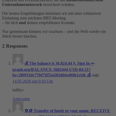
Unternehmernetzwerk
bereichern würden.
Die besten Empfehlungen belohnen wir mit einer exklusiven
Einladung zum nächsten BRT-Meeting
– für dich
und
deinen empfohlenen Kontakt.
Nur gemeinsam können wir wachsen – und die Welt wieder ein
Stück besser machen.
2 Responses
💰 The balance is 36,824.44 $. Sign In ➵
graph.org/BALANCE-3682444-USD-04-21?
hs=2f6935dc77bf75f55a503dbbe06fb1c6& 💰
sagt:
14.05.2026 um 0:10 Uhr
bdl9yv
Antworten
🔄🪙 Transfer of funds to your name. RECEIVE