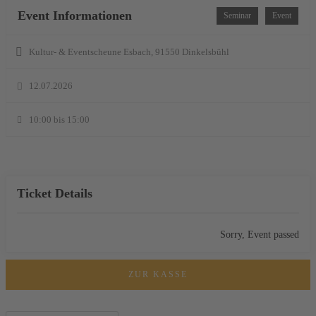
Event Informationen
Seminar
Event
Kultur- & Eventscheune Esbach, 91550 Dinkelsbühl
12.07.2026
10:00 bis 15:00
Ticket Details
Sorry, Event passed
ZUR KASSE