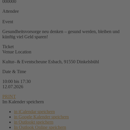
000000
Attendee
Event
Gesundheitsvorsorge neu denken – gesund werden, bleiben und
künftig viel Geld sparen!
Ticket
Venue Location
Kultur- & Eventscheune Esbach, 91550 Dinkelsbühl
Date & Time
10:00 bis 17:30
12.07.2026
PRINT
Im Kalender speichern
in iCalendar speichern
in Google Kalender speichern
in Outlookt speichern
In Outlook Online speichern