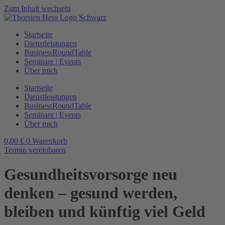
Zum Inhalt wechseln
Startseite
Dienstleistungen
BusinessRoundTable
Seminare | Events
Über mich
Startseite
Dienstleistungen
BusinessRoundTable
Seminare | Events
Über mich
0,00
€
0
Warenkorb
Termin vereinbaren
Gesundheitsvorsorge neu
denken – gesund werden,
bleiben und künftig viel Geld