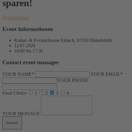
sparen!
Event
Seminar
Event Informationen
Kultur- & Eventscheune Esbach, 91550 Dinkelsbühl
12.07.2026
10:00 bis 17:30
Contact event manager
YOUR NAME*
YOUR EMAIL*
YOUR PHONE
Food Choice
1
2
3
4
YOUR MESSAGE