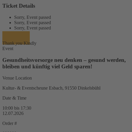
Ticket Details
Sorry, Event passed
Sorry, Event passed
Sorry, Event passed
Zur Kasse
Thank
you
Kindly
Event
Gesundheitsvorsorge neu denken – gesund werden,
bleiben und künftig viel Geld sparen!
Venue Location
Kultur- & Eventscheune Esbach, 91550 Dinkelsbühl
Date & Time
10:00 bis 17:30
12.07.2026
Order #